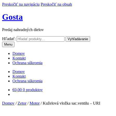
Preskočiť na navigáciu
Preskočiť na obsah
Gosta
Predaj nahradných dielov
Hľadať:
Vyhľadávanie
Menu
Domov
Kontakt
Ochrana súkromia
Domov
Kontakt
Ochrana súkromia
€
0,00
0 produktov
Domov
/
Zetor
/
Motor
/
Kuželová vložka sac.ventilu – URI