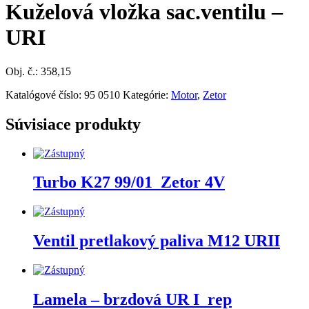
Kuželová vložka sac.ventilu –
URI
Obj. č.: 358,15
Katalógové číslo:
95 0510
Kategórie:
Motor
,
Zetor
Súvisiace produkty
Turbo K27 99/01_Zetor 4V
Ventil pretlakový paliva M12 URII
Lamela – brzdová UR I_rep