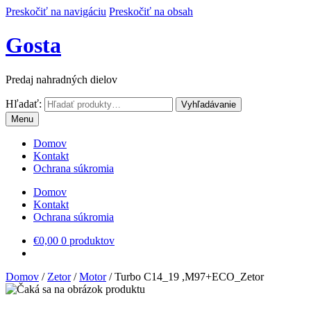
Preskočiť na navigáciu
Preskočiť na obsah
Gosta
Predaj nahradných dielov
Hľadať:
Vyhľadávanie
Menu
Domov
Kontakt
Ochrana súkromia
Domov
Kontakt
Ochrana súkromia
€
0,00
0 produktov
Domov
/
Zetor
/
Motor
/
Turbo C14_19 ,M97+ECO_Zetor