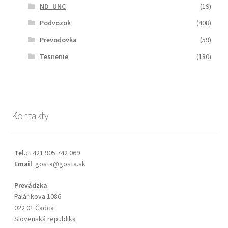
ND_UNC
(19)
Podvozok
(408)
Prevodovka
(59)
Tesnenie
(180)
Kontakty
Tel.
: +421 905 742 069
Email
: gosta@gosta.sk
Prevádzka
:
Palárikova 1086
022 01 Čadca
Slovenská republika