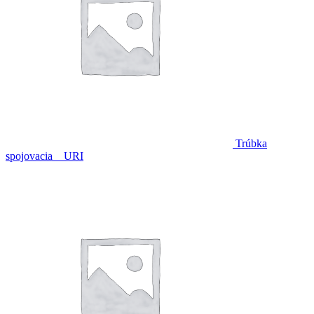
Trúbka
spojovacia _ URI