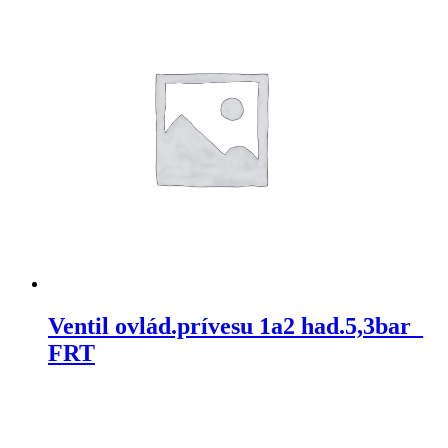
Ventil ovlád.prívesu 1a2 had.5,3bar_
FRT