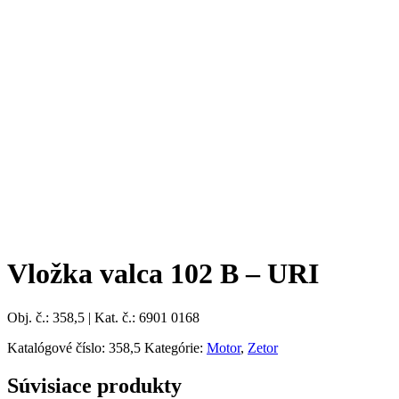
Vložka valca 102 B – URI
Obj. č.: 358,5 | Kat. č.: 6901 0168
Katalógové číslo:
358,5
Kategórie:
Motor
,
Zetor
Súvisiace produkty