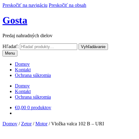
Preskočiť na navigáciu
Preskočiť na obsah
Gosta
Predaj nahradných dielov
Hľadať:
Vyhľadávanie
Menu
Domov
Kontakt
Ochrana súkromia
Domov
Kontakt
Ochrana súkromia
€
0,00
0 produktov
Domov
/
Zetor
/
Motor
/
Vložka valca 102 B – URI