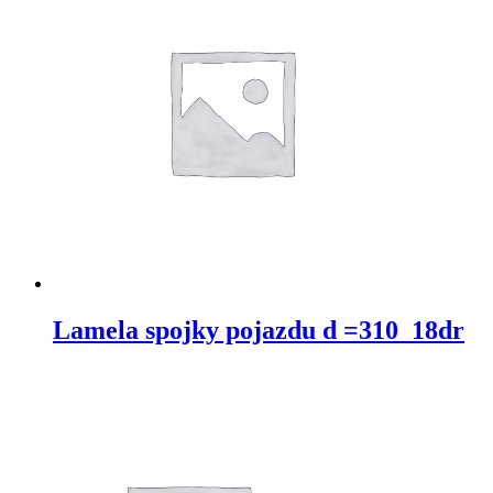
Lamela spojky pojazdu d =310_18dr