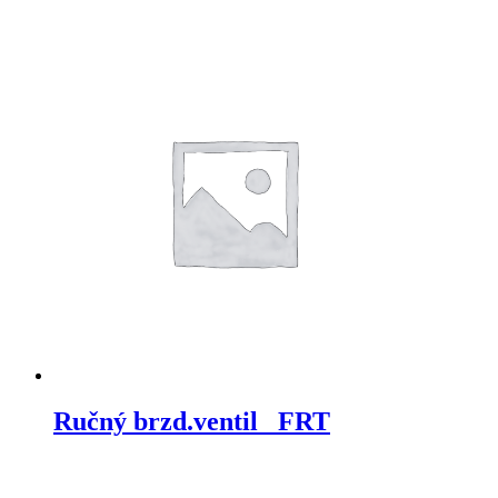
Ručný brzd.ventil_ FRT