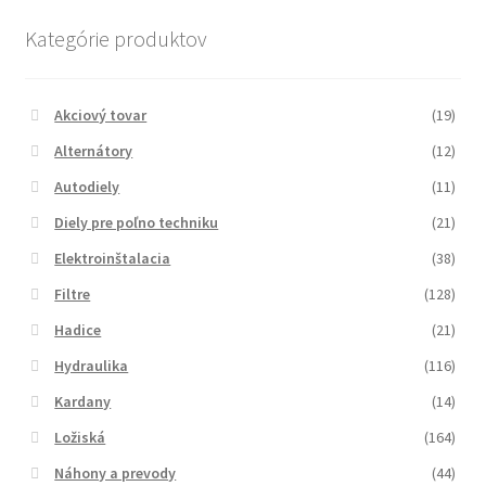
Kategórie produktov
Akciový tovar
(19)
Alternátory
(12)
Autodiely
(11)
Diely pre poľno techniku
(21)
Elektroinštalacia
(38)
Filtre
(128)
Hadice
(21)
Hydraulika
(116)
Kardany
(14)
Ložiská
(164)
Náhony a prevody
(44)