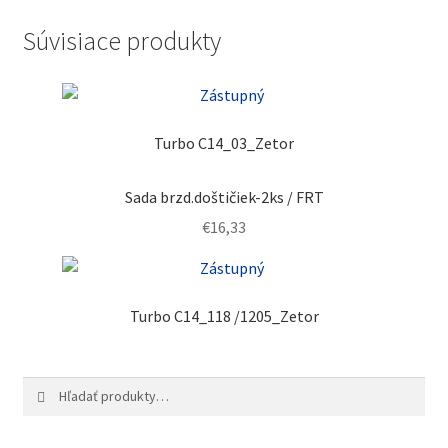
Súvisiace produkty
Turbo C14_03_Zetor
Sada brzd.doštičiek-2ks / FRT
€
16,33
Turbo C14_118 /1205_Zetor
Hľadať:
Vyhľadávanie