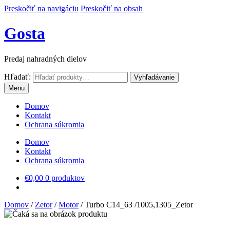
Preskočiť na navigáciu
Preskočiť na obsah
Gosta
Predaj nahradných dielov
Hľadať:
Vyhľadávanie
Menu
Domov
Kontakt
Ochrana súkromia
Domov
Kontakt
Ochrana súkromia
€
0,00
0 produktov
Domov
/
Zetor
/
Motor
/
Turbo C14_63 /1005,1305_Zetor