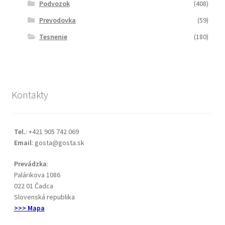
Podvozok
(408)
Prevodovka
(59)
Tesnenie
(180)
Kontakty
Tel.
: +421 905 742 069
Email
: gosta@gosta.sk
Prevádzka
:
Palárikova 1086
022 01 Čadca
Slovenská republika
>>> Mapa