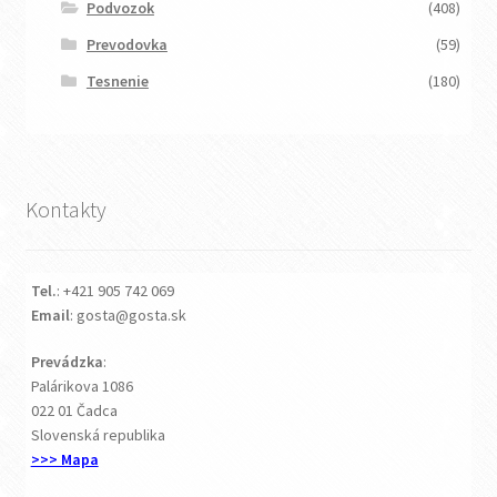
Podvozok
(408)
Prevodovka
(59)
Tesnenie
(180)
Kontakty
Tel.
: +421 905 742 069
Email
: gosta@gosta.sk
Prevádzka
:
Palárikova 1086
022 01 Čadca
Slovenská republika
>>> Mapa