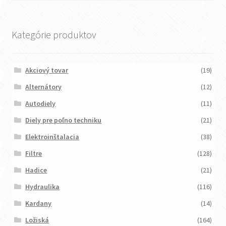
Kategórie produktov
Akciový tovar
(19)
Alternátory
(12)
Autodiely
(11)
Diely pre poľno techniku
(21)
Elektroinštalacia
(38)
Filtre
(128)
Hadice
(21)
Hydraulika
(116)
Kardany
(14)
Ložiská
(164)