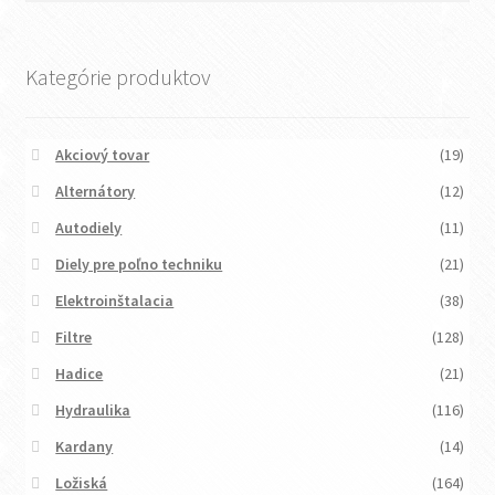
Kategórie produktov
Akciový tovar
(19)
Alternátory
(12)
Autodiely
(11)
Diely pre poľno techniku
(21)
Elektroinštalacia
(38)
Filtre
(128)
Hadice
(21)
Hydraulika
(116)
Kardany
(14)
Ložiská
(164)