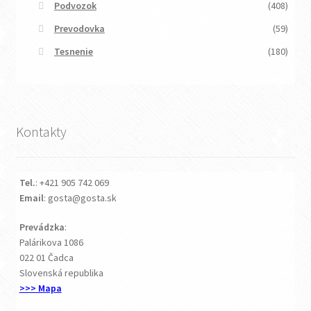
Podvozok
(408)
Prevodovka
(59)
Tesnenie
(180)
Kontakty
Tel.
: +421 905 742 069
Email
: gosta@gosta.sk
Prevádzka
:
Palárikova 1086
022 01 Čadca
Slovenská republika
>>> Mapa