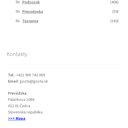
Podvozok
(408)
Prevodovka
(59)
Tesnenie
(180)
Kontakty
Tel.
: +421 905 742 069
Email
: gosta@gosta.sk
Prevádzka
:
Palárikova 1086
022 01 Čadca
Slovenská republika
>>> Mapa