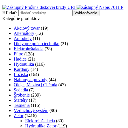
Pružina diskovej brzdy URI
Nápis 7011 P
Hľadať:
Vyhľadávanie
Kategórie produktov
Akciový tovar
(19)
Alternátory
(12)
Autodiely
(11)
Diely pre poľno techniku
(21)
Elektroinštalacia
(38)
Filtre
(128)
Hadice
(21)
Hydraulika
(116)
Kardany
(14)
Ložiská
(164)
Náhony a prevody
(44)
Oleje | Mazivá | Chémia
(47)
Sedadla
(7)
Šróbenie
(239)
Štartéry
(17)
Tesnenia
(116)
Vzduchový systém
(90)
Zetor
(1416)
Elektroinštalacia
(80)
Hydraulika Zetor
(119)