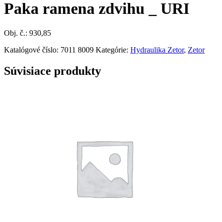
Paka ramena zdvihu _ URI
Obj. č.: 930,85
Katalógové číslo:
7011 8009
Kategórie:
Hydraulika Zetor
,
Zetor
Súvisiace produkty