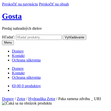
Preskočiť na navigáciu
Preskočiť na obsah
Gosta
Predaj nahradných dielov
Hľadať:
Vyhľadávanie
Menu
Domov
Kontakt
Ochrana súkromia
Domov
Kontakt
Ochrana súkromia
€
0,00
0 produktov
Domov
/
Zetor
/
Hydraulika Zetor
/
Paka ramena zdvihu _ URI