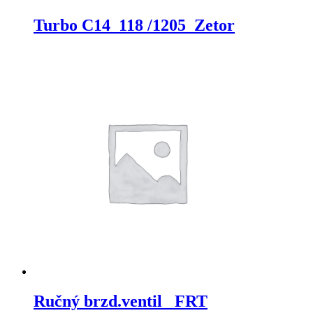
Turbo C14_118 /1205_Zetor
Ručný brzd.ventil_ FRT