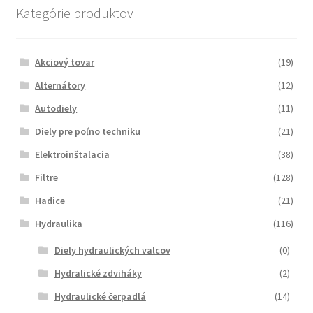
Kategórie produktov
Akciový tovar
(19)
Alternátory
(12)
Autodiely
(11)
Diely pre poľno techniku
(21)
Elektroinštalacia
(38)
Filtre
(128)
Hadice
(21)
Hydraulika
(116)
Diely hydraulických valcov
(0)
Hydralické zdviháky
(2)
Hydraulické čerpadlá
(14)