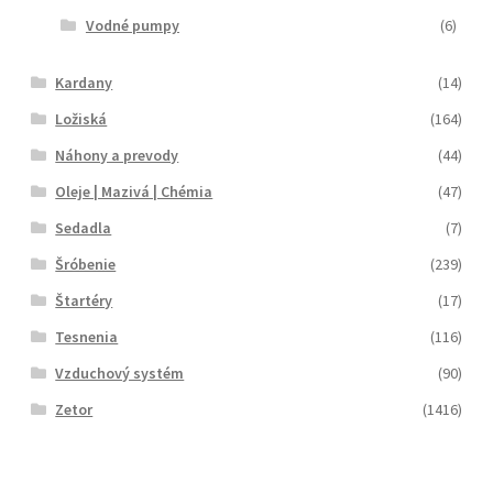
Vodné pumpy
(6)
Kardany
(14)
Ložiská
(164)
Náhony a prevody
(44)
Oleje | Mazivá | Chémia
(47)
Sedadla
(7)
Šróbenie
(239)
Štartéry
(17)
Tesnenia
(116)
Vzduchový systém
(90)
Zetor
(1416)