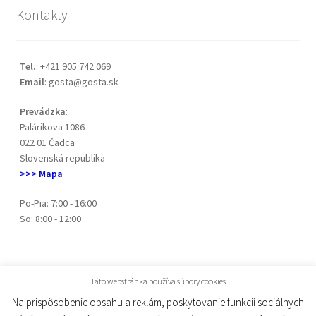
Kontakty
Tel.
: +421 905 742 069
Email
: gosta@gosta.sk
Prevádzka
:
Palárikova 1086
022 01 Čadca
Slovenská republika
>>> Mapa
Po-Pia: 7:00 - 16:00
So: 8:00 - 12:00
Táto webstránka používa súbory cookies
Na prispôsobenie obsahu a reklám, poskytovanie funkcií sociálnych