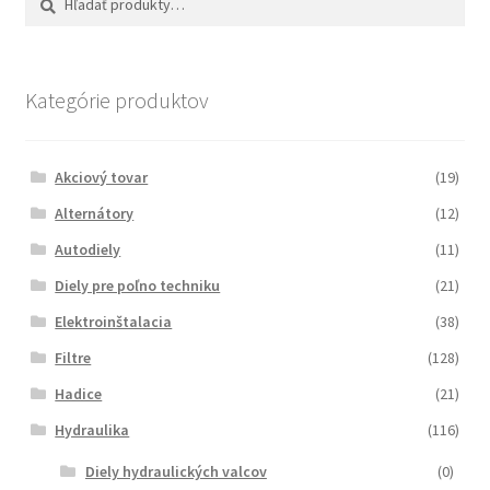
Kategórie produktov
Akciový tovar
(19)
Alternátory
(12)
Autodiely
(11)
Diely pre poľno techniku
(21)
Elektroinštalacia
(38)
Filtre
(128)
Hadice
(21)
Hydraulika
(116)
Diely hydraulických valcov
(0)