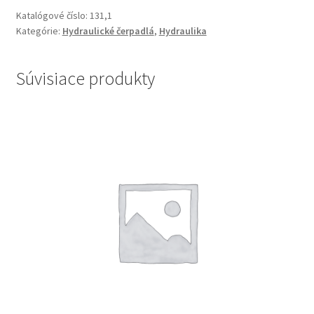
Katalógové číslo:
131,1
Kategórie:
Hydraulické čerpadlá
,
Hydraulika
Súvisiace produkty