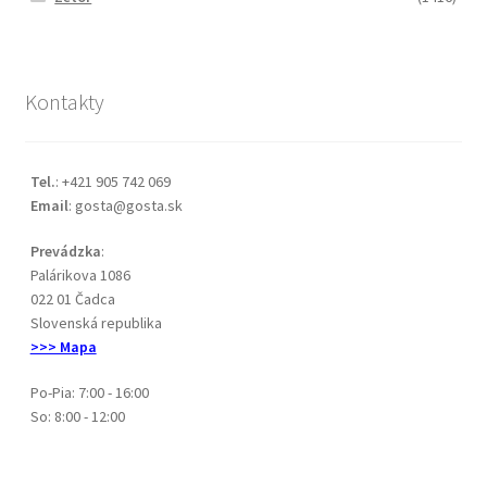
Kontakty
Tel.
: +421 905 742 069
Email
: gosta@gosta.sk
Prevádzka
:
Palárikova 1086
022 01 Čadca
Slovenská republika
>>> Mapa
Po-Pia: 7:00 - 16:00
So: 8:00 - 12:00