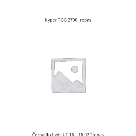
Kyper TGG 2700_repas
Čerpadlo hydr. UC 16 – 16,02 *repas