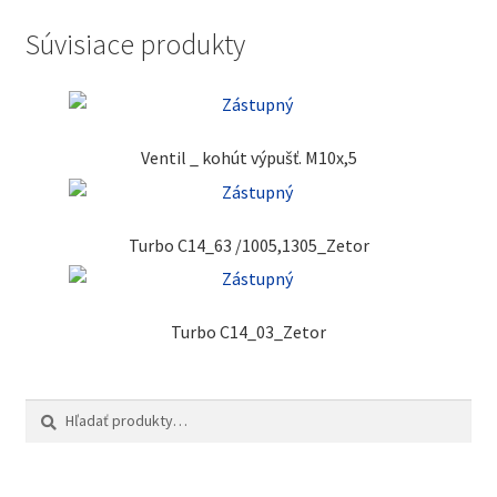
Súvisiace produkty
Ventil _ kohút výpušť. M10x,5
Turbo C14_63 /1005,1305_Zetor
Turbo C14_03_Zetor
Hľadať:
Vyhľadávanie