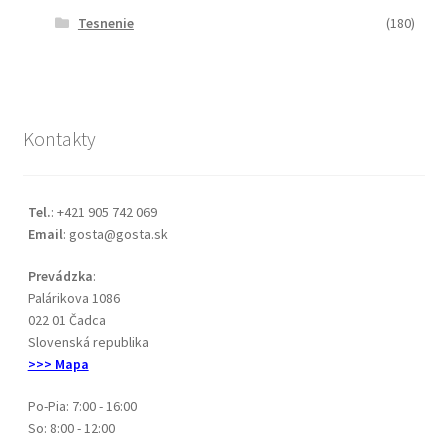
Tesnenie
(180)
Kontakty
Tel.
: +421 905 742 069
Email
: gosta@gosta.sk
Prevádzka
:
Palárikova 1086
022 01 Čadca
Slovenská republika
>>> Mapa
Po-Pia: 7:00 - 16:00
So: 8:00 - 12:00