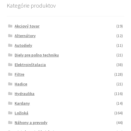
Kategórie produktov
Akciový tovar
(19)
Alternátory
(12)
Autodiely
(11)
Diely pre poľno techniku
(21)
Elektroinštalacia
(38)
Filtre
(128)
Hadice
(21)
Hydraulika
(116)
Kardany
(14)
Ložiská
(164)
Náhony a prevody
(44)