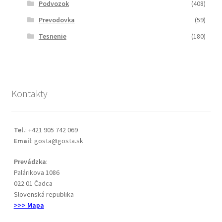
Podvozok
(408)
Prevodovka
(59)
Tesnenie
(180)
Kontakty
Tel.
: +421 905 742 069
Email
: gosta@gosta.sk
Prevádzka
:
Palárikova 1086
022 01 Čadca
Slovenská republika
>>> Mapa