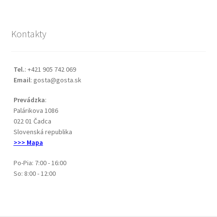
Kontakty
Tel.
: +421 905 742 069
Email
: gosta@gosta.sk
Prevádzka
:
Palárikova 1086
022 01 Čadca
Slovenská republika
>>> Mapa
Po-Pia: 7:00 - 16:00
So: 8:00 - 12:00