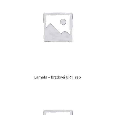
Lamela – brzdová UR I_rep