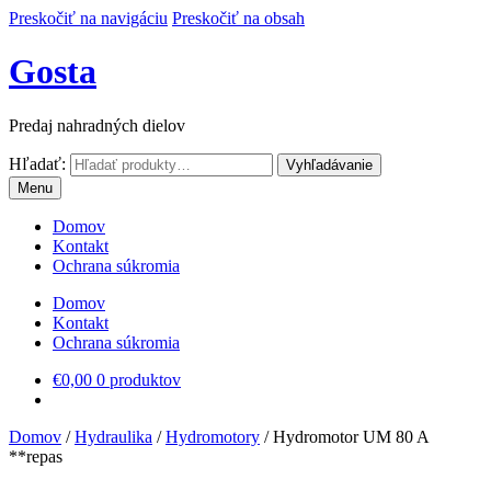
Preskočiť na navigáciu
Preskočiť na obsah
Gosta
Predaj nahradných dielov
Hľadať:
Vyhľadávanie
Menu
Domov
Kontakt
Ochrana súkromia
Domov
Kontakt
Ochrana súkromia
€
0,00
0 produktov
Domov
/
Hydraulika
/
Hydromotory
/
Hydromotor UM 80 A
**repas