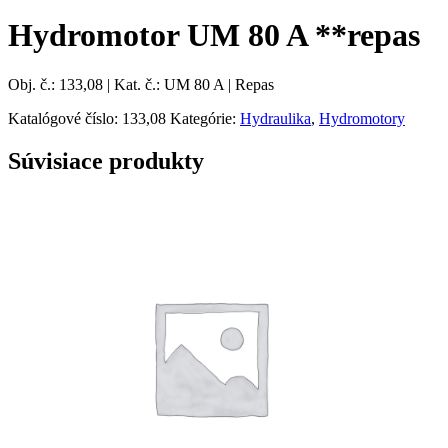
Hydromotor UM 80 A **repas
Obj. č.: 133,08 | Kat. č.: UM 80 A | Repas
Katalógové číslo:
133,08
Kategórie:
Hydraulika
,
Hydromotory
Súvisiace produkty