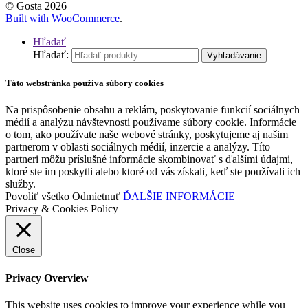
© Gosta 2026
Built with WooCommerce
.
Hľadať
Hľadať:
Vyhľadávanie
Táto webstránka používa súbory cookies
Na prispôsobenie obsahu a reklám, poskytovanie funkcií sociálnych
médií a analýzu návštevnosti používame súbory cookie. Informácie
o tom, ako používate naše webové stránky, poskytujeme aj našim
partnerom v oblasti sociálnych médií, inzercie a analýzy. Títo
partneri môžu príslušné informácie skombinovať s ďalšími údajmi,
ktoré ste im poskytli alebo ktoré od vás získali, keď ste používali ich
služby.
Povoliť všetko
Odmietnuť
ĎALŠIE INFORMÁCIE
Privacy & Cookies Policy
Close
Privacy Overview
This website uses cookies to improve your experience while you