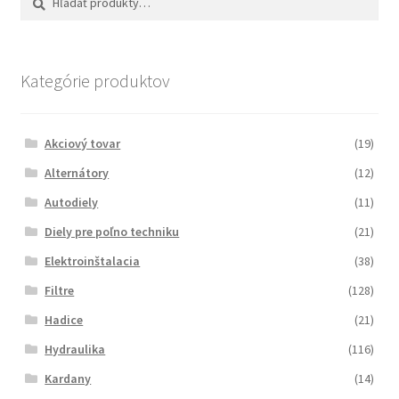
Kategórie produktov
Akciový tovar
(19)
Alternátory
(12)
Autodiely
(11)
Diely pre poľno techniku
(21)
Elektroinštalacia
(38)
Filtre
(128)
Hadice
(21)
Hydraulika
(116)
Kardany
(14)