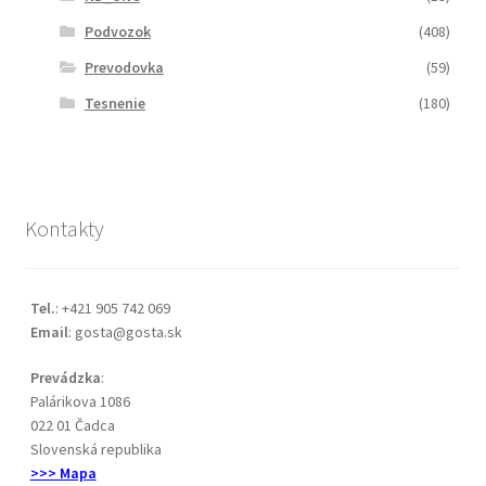
Podvozok
(408)
Prevodovka
(59)
Tesnenie
(180)
Kontakty
Tel.
: +421 905 742 069
Email
: gosta@gosta.sk
Prevádzka
:
Palárikova 1086
022 01 Čadca
Slovenská republika
>>> Mapa