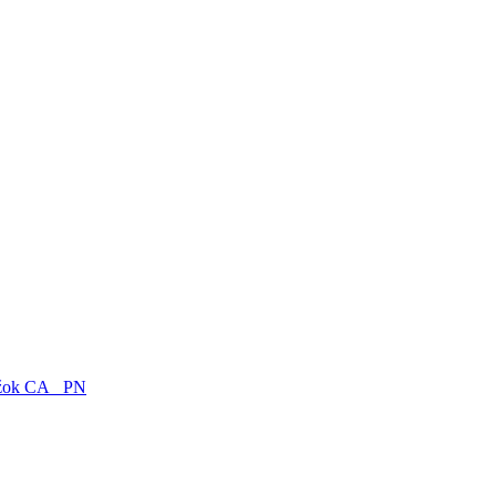
žok CA_ PN