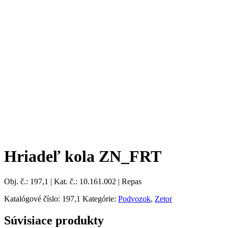
Hriadeľ kola ZN_FRT
Obj. č.: 197,1 | Kat. č.: 10.161.002 | Repas
Katalógové číslo:
197,1
Kategórie:
Podvozok
,
Zetor
Súvisiace produkty