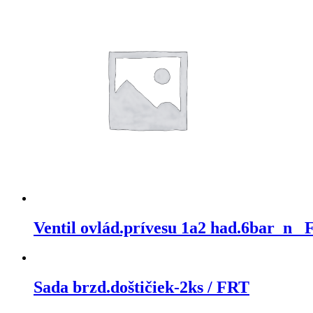
Ventil ovlád.prívesu 1a2 had.6bar_n_
Sada brzd.doštičiek-2ks / FRT