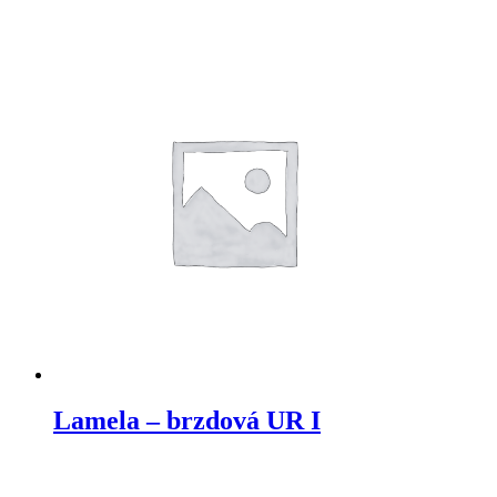
Lamela – brzdová UR I