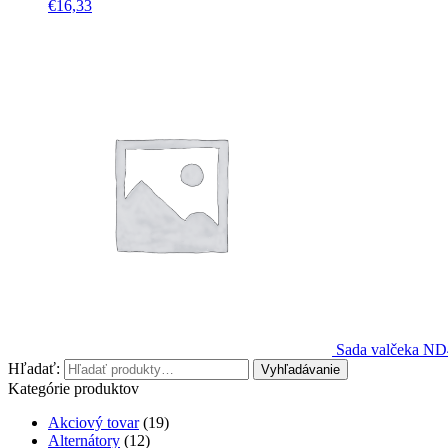
€
16,33
Sada valčeka ND
Hľadať:
Vyhľadávanie
Kategórie produktov
Akciový tovar
(19)
Alternátory
(12)