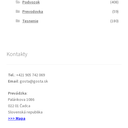
Podvozok
(408)
Prevodovka
(59)
Tesnenie
(180)
Kontakty
Tel.
: +421 905 742 069
Email
: gosta@gosta.sk
Prevádzka
:
Palárikova 1086
022 01 Čadca
Slovenská republika
>>> Mapa