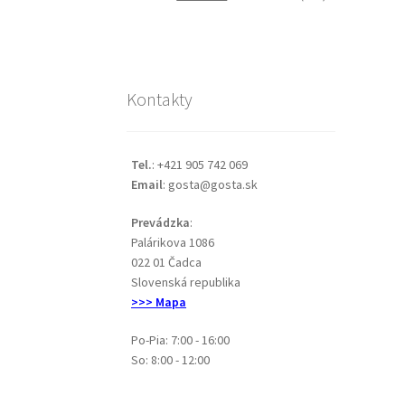
Kontakty
Tel.
: +421 905 742 069
Email
: gosta@gosta.sk
Prevádzka
:
Palárikova 1086
022 01 Čadca
Slovenská republika
>>> Mapa
Po-Pia: 7:00 - 16:00
So: 8:00 - 12:00