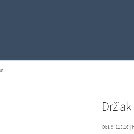
URI
Držiak 
Obj. č.: 113,16 | 