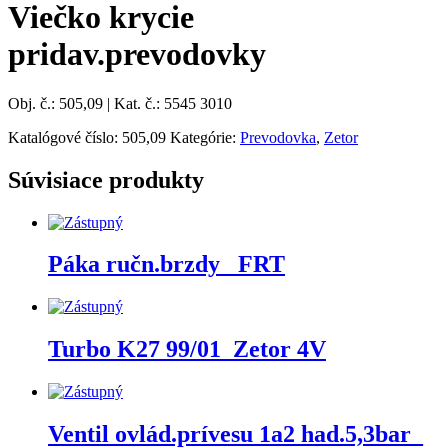
Viečko krycie
pridav.prevodovky
Obj. č.: 505,09 | Kat. č.: 5545 3010
Katalógové číslo:
505,09
Kategórie:
Prevodovka
,
Zetor
Súvisiace produkty
Páka ručn.brzdy_ FRT
Turbo K27 99/01_Zetor 4V
Ventil ovlád.prívesu 1a2 had.5,3bar_