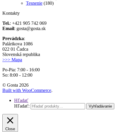
Tesnenie
(180)
Kontakty
Tel.
: +421 905 742 069
Email
: gosta@gosta.sk
Prevádzka
:
Palárikova 1086
022 01 Čadca
Slovenská republika
>>> Mapa
Po-Pia: 7:00 - 16:00
So: 8:00 - 12:00
© Gosta 2026
Built with WooCommerce
.
Hľadať
Hľadať:
Vyhľadávanie
Close