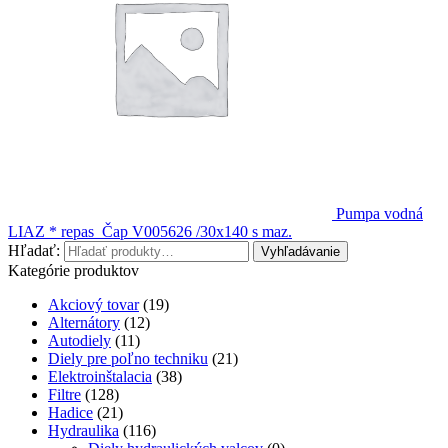
Pumpa vodná
LIAZ * repas
Čap V005626 /30x140 s maz.
Hľadať:
Vyhľadávanie
Kategórie produktov
Akciový tovar
(19)
Alternátory
(12)
Autodiely
(11)
Diely pre poľno techniku
(21)
Elektroinštalacia
(38)
Filtre
(128)
Hadice
(21)
Hydraulika
(116)