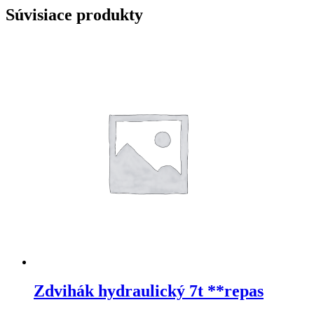
Súvisiace produkty
Zdvihák hydraulický 7t **repas