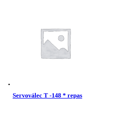
Servoválec T -148 * repas