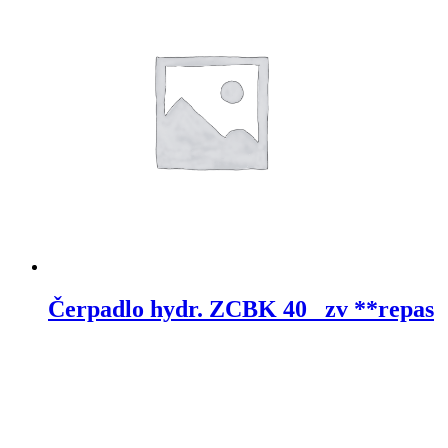
Čerpadlo hydr. ZCBK 40_ zv **repas