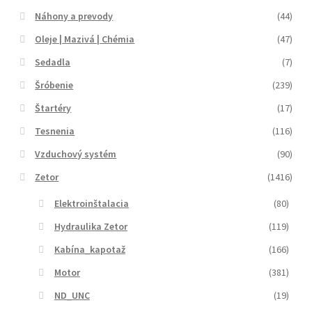
Náhony a prevody
(44)
Oleje | Mazivá | Chémia
(47)
Sedadla
(7)
Šróbenie
(239)
Štartéry
(17)
Tesnenia
(116)
Vzduchový systém
(90)
Zetor
(1416)
Elektroinštalacia
(80)
Hydraulika Zetor
(119)
Kabína_kapotaž
(166)
Motor
(381)
ND_UNC
(19)