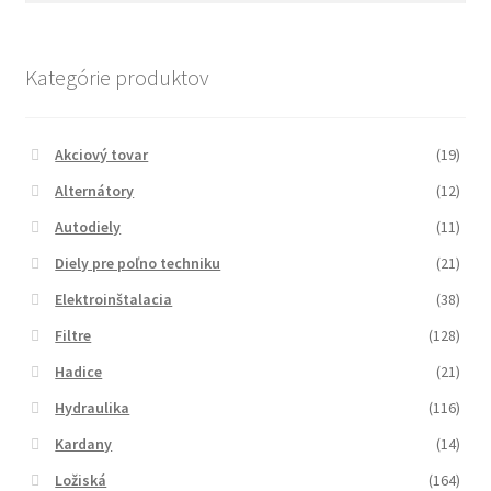
Kategórie produktov
Akciový tovar
(19)
Alternátory
(12)
Autodiely
(11)
Diely pre poľno techniku
(21)
Elektroinštalacia
(38)
Filtre
(128)
Hadice
(21)
Hydraulika
(116)
Kardany
(14)
Ložiská
(164)