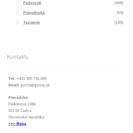
Podvozok
(408)
Prevodovka
(59)
Tesnenie
(180)
Kontakty
Tel.
: +421 905 742 069
Email
: gosta@gosta.sk
Prevádzka
:
Palárikova 1086
022 01 Čadca
Slovenská republika
>>> Mapa