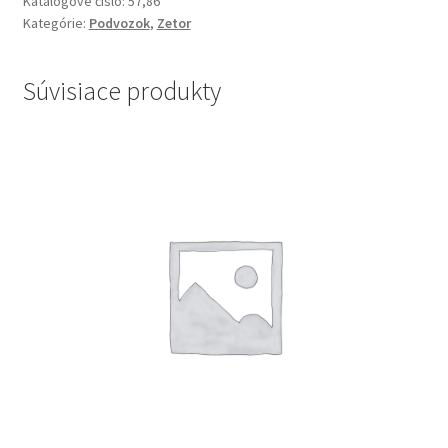
Katalógové číslo:
57,86
Kategórie:
Podvozok
,
Zetor
Súvisiace produkty