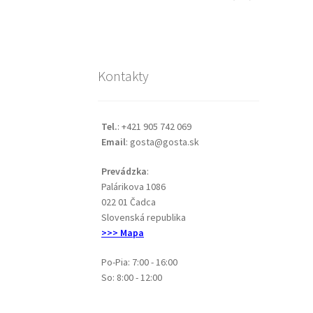
Kontakty
Tel.
: +421 905 742 069
Email
: gosta@gosta.sk
Prevádzka
:
Palárikova 1086
022 01 Čadca
Slovenská republika
>>> Mapa
Po-Pia: 7:00 - 16:00
So: 8:00 - 12:00