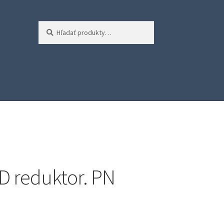
Hľadať:
Vyhľadávanie
D reduktor. PN