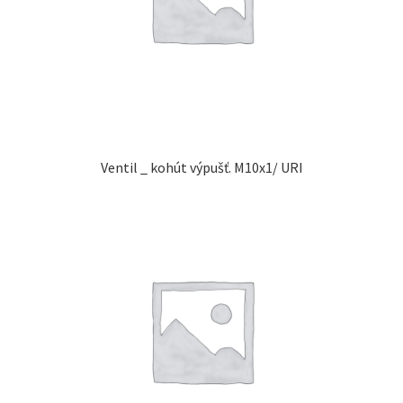
Ventil _ kohút výpušť. M10x1/ URI