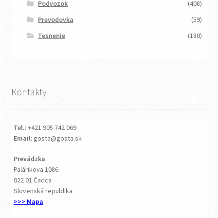
Podvozok
(408)
Prevodovka
(59)
Tesnenie
(180)
Kontakty
Tel.
: +421 905 742 069
Email
: gosta@gosta.sk
Prevádzka
:
Palárikova 1086
022 01 Čadca
Slovenská republika
>>> Mapa