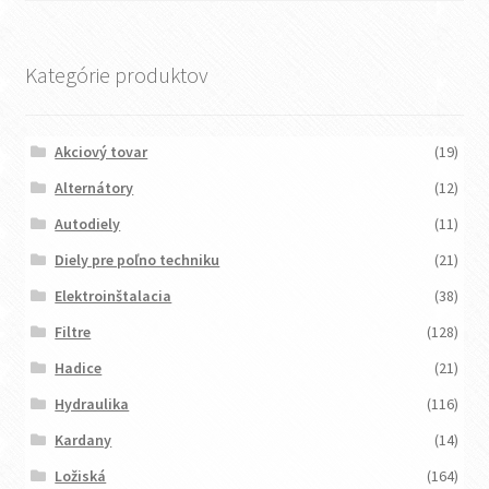
Kategórie produktov
Akciový tovar
(19)
Alternátory
(12)
Autodiely
(11)
Diely pre poľno techniku
(21)
Elektroinštalacia
(38)
Filtre
(128)
Hadice
(21)
Hydraulika
(116)
Kardany
(14)
Ložiská
(164)