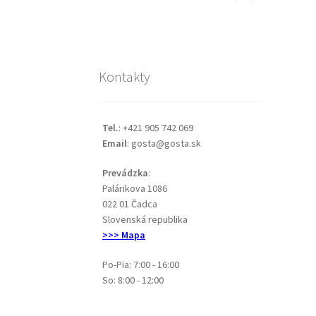
Kontakty
Tel.
: +421 905 742 069
Email
: gosta@gosta.sk
Prevádzka
:
Palárikova 1086
022 01 Čadca
Slovenská republika
>>> Mapa
Po-Pia: 7:00 - 16:00
So: 8:00 - 12:00