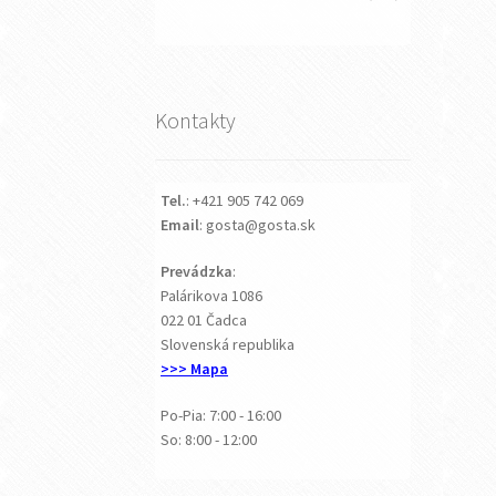
Kontakty
Tel.
: +421 905 742 069
Email
: gosta@gosta.sk
Prevádzka
:
Palárikova 1086
022 01 Čadca
Slovenská republika
>>> Mapa
Po-Pia: 7:00 - 16:00
So: 8:00 - 12:00