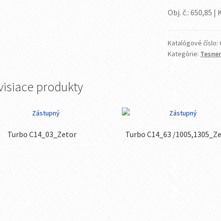
Obj. č.: 650,85 | 
Katalógové číslo:
Kategórie:
Tesnen
visiace produkty
Turbo C14_03_Zetor
Turbo C14_63 /1005,1305_Z