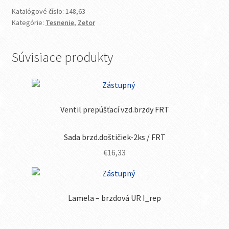
Katalógové číslo:
148,63
Kategórie:
Tesnenie
,
Zetor
Súvisiace produkty
Ventil prepúšťací vzd.brzdy FRT
Sada brzd.doštičiek-2ks / FRT
€
16,33
Lamela – brzdová UR I_rep