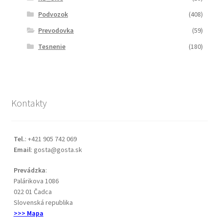
Podvozok
(408)
Prevodovka
(59)
Tesnenie
(180)
Kontakty
Tel.
: +421 905 742 069
Email
: gosta@gosta.sk
Prevádzka
:
Palárikova 1086
022 01 Čadca
Slovenská republika
>>> Mapa