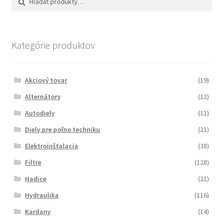
Kategórie produktov
Akciový tovar
(19)
Alternátory
(12)
Autodiely
(11)
Diely pre poľno techniku
(21)
Elektroinštalacia
(38)
Filtre
(128)
Hadice
(21)
Hydraulika
(116)
Kardany
(14)