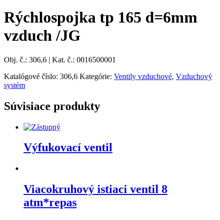
Rýchlospojka tp 165 d=6mm
vzduch /JG
Obj. č.: 306,6 | Kat. č.: 0016500001
Katalógové číslo:
306,6
Kategórie:
Ventily vzduchové
,
Vzduchový
systém
Súvisiace produkty
Výfukovací ventil
Viacokruhový istiaci ventil 8
atm*repas