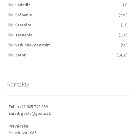
Sedadla
(7)
Šróbenie
(239)
Štartéry
(17)
Tesnenia
(116)
Vzduchový systém
(90)
Zetor
(1416)
Kontakty
Tel.
: +421 905 742 069
Email
: gosta@gosta.sk
Prevádzka
:
Palárikova 1086