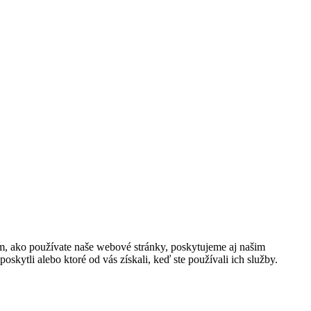
om, ako používate naše webové stránky, poskytujeme aj našim
oskytli alebo ktoré od vás získali, keď ste používali ich služby.