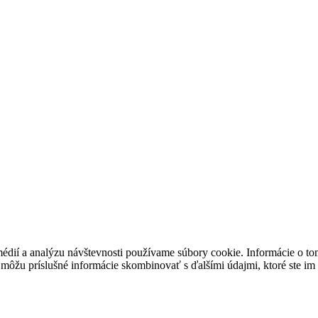
médií a analýzu návštevnosti používame súbory cookie. Informácie o t
i môžu príslušné informácie skombinovať s ďalšími údajmi, ktoré ste im p