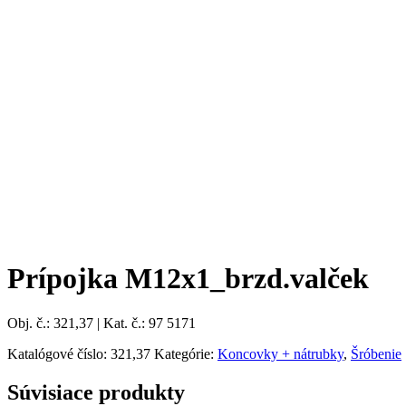
Prípojka M12x1_brzd.valček
Obj. č.: 321,37 | Kat. č.: 97 5171
Katalógové číslo:
321,37
Kategórie:
Koncovky + nátrubky
,
Šróbenie
Súvisiace produkty