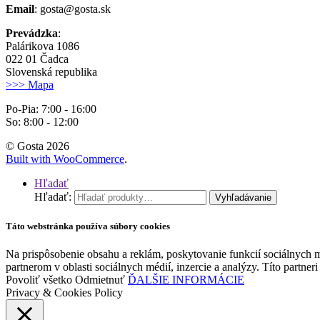
Email
: gosta@gosta.sk
Prevádzka
:
Palárikova 1086
022 01 Čadca
Slovenská republika
>>> Mapa
Po-Pia: 7:00 - 16:00
So: 8:00 - 12:00
© Gosta 2026
Built with WooCommerce
.
Hľadať
Hľadať:
Vyhľadávanie
Táto webstránka používa súbory cookies
Na prispôsobenie obsahu a reklám, poskytovanie funkcií sociálnych 
partnerom v oblasti sociálnych médií, inzercie a analýzy. Títo partner
Povoliť všetko
Odmietnuť
ĎALŠIE INFORMÁCIE
Privacy & Cookies Policy