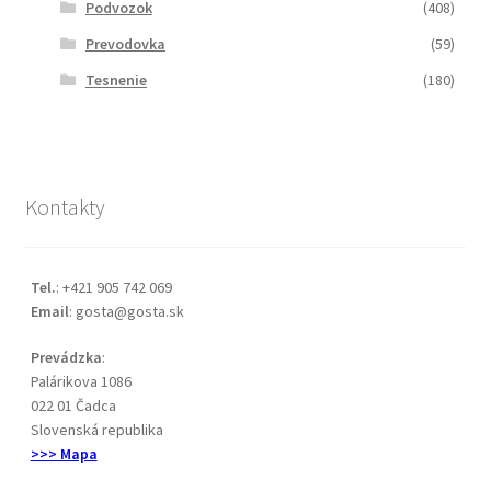
Podvozok
(408)
Prevodovka
(59)
Tesnenie
(180)
Kontakty
Tel.
: +421 905 742 069
Email
: gosta@gosta.sk
Prevádzka
:
Palárikova 1086
022 01 Čadca
Slovenská republika
>>> Mapa