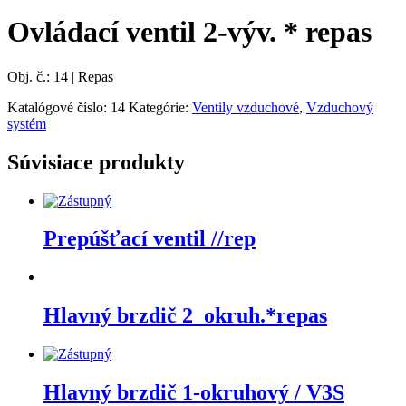
Ovládací ventil 2-výv. * repas
Obj. č.: 14 | Repas
Katalógové číslo:
14
Kategórie:
Ventily vzduchové
,
Vzduchový
systém
Súvisiace produkty
Prepúšťací ventil //rep
Hlavný brzdič 2_okruh.*repas
Hlavný brzdič 1-okruhový / V3S