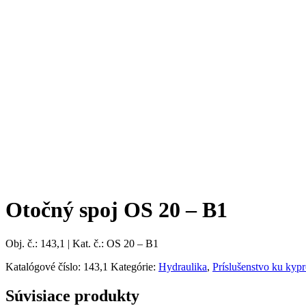
Otočný spoj OS 20 – B1
Obj. č.: 143,1 | Kat. č.: OS 20 – B1
Katalógové číslo:
143,1
Kategórie:
Hydraulika
,
Príslušenstvo ku kyp
Súvisiace produkty