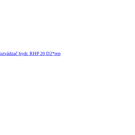
ozvádzač hydr. RHP 20 D2*rep