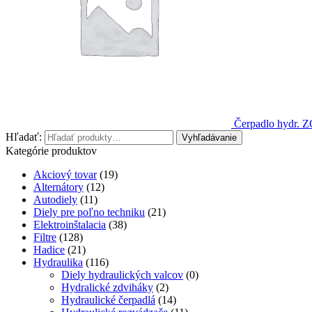
Čerpadlo hydr. Z
Hľadať:
Vyhľadávanie
Kategórie produktov
Akciový tovar
(19)
Alternátory
(12)
Autodiely
(11)
Diely pre poľno techniku
(21)
Elektroinštalacia
(38)
Filtre
(128)
Hadice
(21)
Hydraulika
(116)
Diely hydraulických valcov
(0)
Hydralické zdviháky
(2)
Hydraulické čerpadlá
(14)