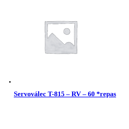
Servoválec T-815 – RV – 60 *repas