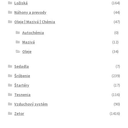
Ložiská
(164)
Náhony a prevody
(44)
Oleje | Mazivá | Chémia
(47)
Autochémia
(0)
Mazivá
(12)
Oleje
(34)
Sedadla
(7)
Šróbenie
(239)
Štartéry
(17)
Tesnenia
(116)
Vzduchový systém
(90)
Zetor
(1416)