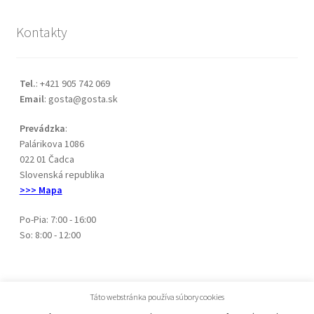
Kontakty
Tel.
: +421 905 742 069
Email
: gosta@gosta.sk
Prevádzka
:
Palárikova 1086
022 01 Čadca
Slovenská republika
>>> Mapa
Po-Pia: 7:00 - 16:00
So: 8:00 - 12:00
Táto webstránka používa súbory cookies