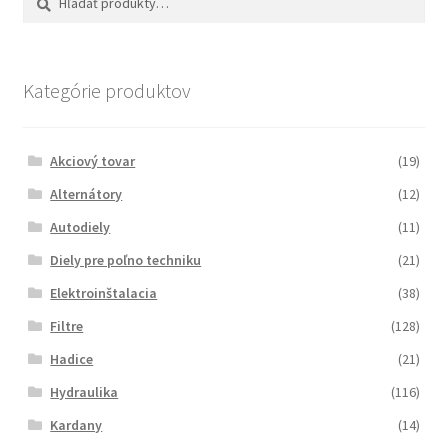
Kategórie produktov
Akciový tovar
(19)
Alternátory
(12)
Autodiely
(11)
Diely pre poľno techniku
(21)
Elektroinštalacia
(38)
Filtre
(128)
Hadice
(21)
Hydraulika
(116)
Kardany
(14)