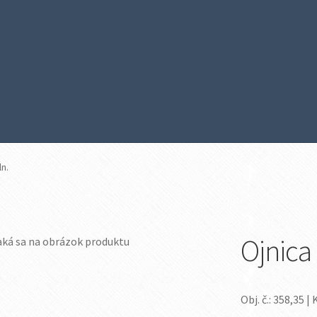
ln.
Ojnica
Obj. č.: 358,35 | 