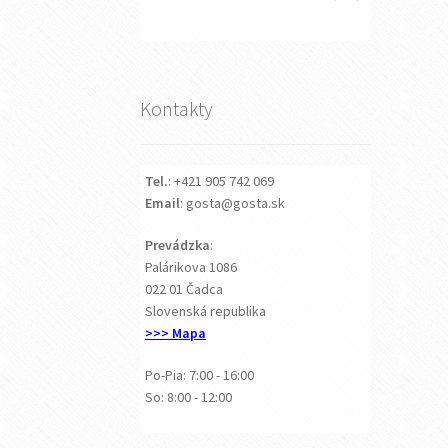
Kontakty
Tel.
: +421 905 742 069
Email
: gosta@gosta.sk
Prevádzka
:
Palárikova 1086
022 01 Čadca
Slovenská republika
>>> Mapa
Po-Pia: 7:00 - 16:00
So: 8:00 - 12:00