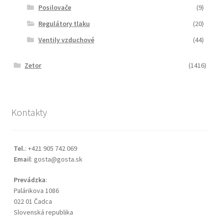
Posilovače
(9)
Regulátory tlaku
(20)
Ventily vzduchové
(44)
Zetor
(1416)
Kontakty
Tel.
: +421 905 742 069
Email
: gosta@gosta.sk
Prevádzka
:
Palárikova 1086
022 01 Čadca
Slovenská republika