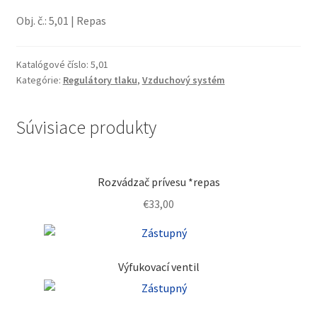
Obj. č.: 5,01 | Repas
Katalógové číslo:
5,01
Kategórie:
Regulátory tlaku
,
Vzduchový systém
Súvisiace produkty
Rozvádzač prívesu *repas
€
33,00
Výfukovací ventil