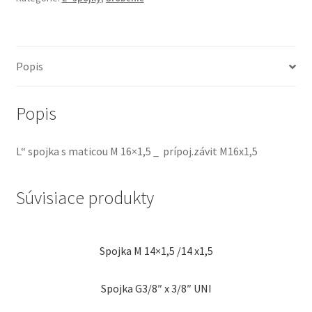
Popis
Popis
L“ spojka s maticou M 16×1,5 _ prípoj.závit M16x1,5
Súvisiace produkty
Spojka M 14×1,5 /14 x1,5
Spojka G3/8″ x 3/8″ UNI