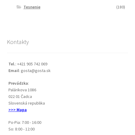
Tesnenie
(180)
Kontakty
Tel.
: +421 905 742 069
Email
: gosta@gosta.sk
Prevádzka
:
Palárikova 1086
022 01 Čadca
Slovenská republika
>>> Mapa
Po-Pia: 7:00 - 16:00
So: 8:00 - 12:00