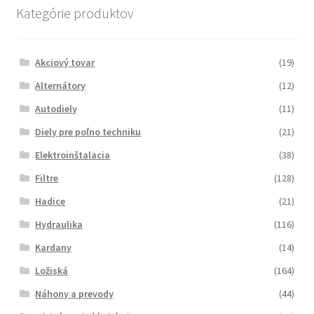
Kategórie produktov
Akciový tovar
(19)
Alternátory
(12)
Autodiely
(11)
Diely pre poľno techniku
(21)
Elektroinštalacia
(38)
Filtre
(128)
Hadice
(21)
Hydraulika
(116)
Kardany
(14)
Ložiská
(164)
Náhony a prevody
(44)