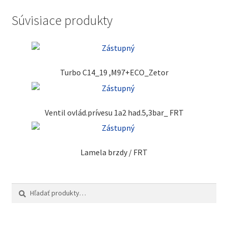
Súvisiace produkty
Turbo C14_19 ,M97+ECO_Zetor
Ventil ovlád.prívesu 1a2 had.5,3bar_ FRT
Lamela brzdy / FRT
Hľadať:
Vyhľadávanie