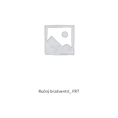
Ručný brzd.ventil_ FRT