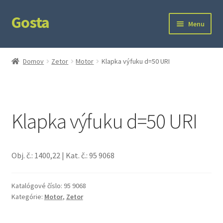
Gosta
Preskočiť
Preskočiť
Menu
na
na
navigáciu
obsah
Domov
Domov
Zetor
Motor
Klapka výfuku d=50 URI
Kontakt
Ochrana súkromia
Klapka výfuku d=50 URI
Obj. č.: 1400,22 | Kat. č.: 95 9068
Katalógové číslo:
95 9068
Kategórie:
Motor
,
Zetor