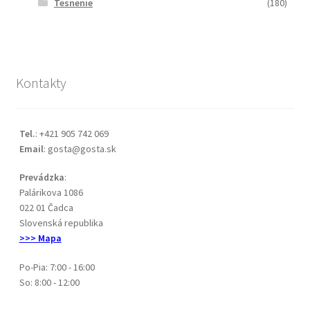
Tesnenie
(180)
Kontakty
Tel.
: +421 905 742 069
Email
: gosta@gosta.sk
Prevádzka
:
Palárikova 1086
022 01 Čadca
Slovenská republika
>>> Mapa
Po-Pia: 7:00 - 16:00
So: 8:00 - 12:00