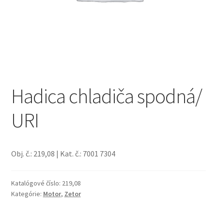
Hadica chladiča spodná/
URI
Obj. č.: 219,08 | Kat. č.: 7001 7304
Katalógové číslo:
219,08
Kategórie:
Motor
,
Zetor