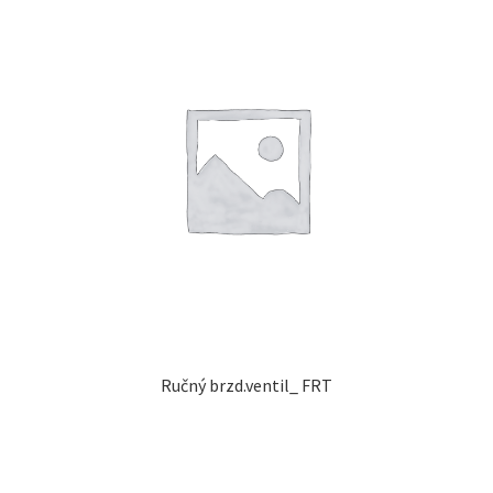
Ručný brzd.ventil_ FRT