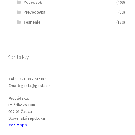
Podvozok
(408)
Prevodovka
(59)
Tesnenie
(180)
Kontakty
Tel.
: +421 905 742 069
Email
: gosta@gosta.sk
Prevádzka
:
Palárikova 1086
022 01 Čadca
Slovenská republika
>>> Mapa