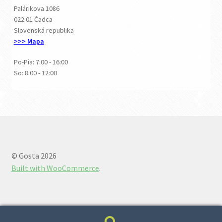
Palárikova 1086
022 01 Čadca
Slovenská republika
>>> Mapa
Po-Pia: 7:00 - 16:00
So: 8:00 - 12:00
© Gosta 2026
Built with WooCommerce
.