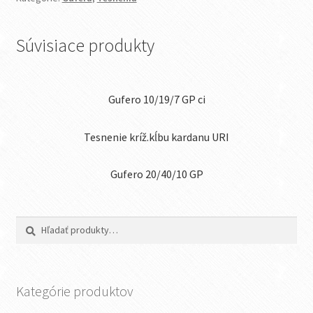
Súvisiace produkty
Gufero 10/19/7 GP ci
Tesnenie kríž.kĺbu kardanu URI
Gufero 20/40/10 GP
Hľadať:
Vyhľadávanie
Kategórie produktov