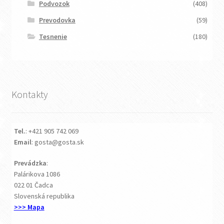
Podvozok
(408)
Prevodovka
(59)
Tesnenie
(180)
Kontakty
Tel.
: +421 905 742 069
Email
: gosta@gosta.sk
Prevádzka
:
Palárikova 1086
022 01 Čadca
Slovenská republika
>>> Mapa