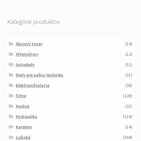
Kategórie produktov
Akciový tovar
(19)
Alternátory
(12)
Autodiely
(11)
Diely pre poľno techniku
(21)
Elektroinštalacia
(38)
Filtre
(128)
Hadice
(21)
Hydraulika
(116)
Kardany
(14)
Ložiská
(164)