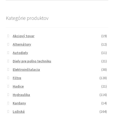
Kategórie produktov
Akciový tovar
(19)
Alternátory
(12)
Autodiely
(11)
Diely pre poľno techniku
(21)
Elektroinštalacia
(38)
Filtre
(128)
Hadice
(21)
Hydraulika
(116)
Kardany
(14)
Ložiská
(164)