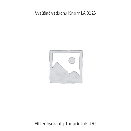
Vysúšač vzduchu Knorr LA 8125
Filter hydraul. plnoprietok. JRL