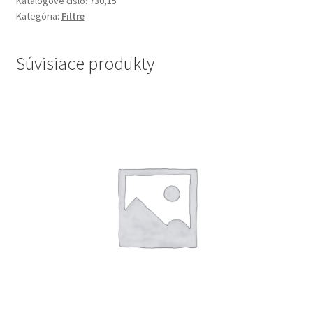
Katalógové číslo:
730,15
Kategória:
Filtre
Súvisiace produkty