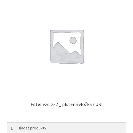
Filter vzd. S-2 _ plstená vložka / URI
Hľadať:
Vyhľadávanie