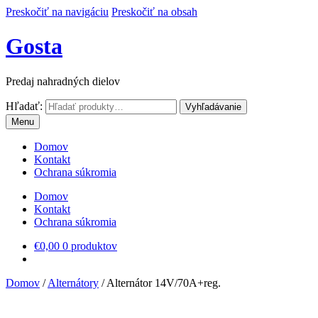
Preskočiť na navigáciu
Preskočiť na obsah
Gosta
Predaj nahradných dielov
Hľadať:
Vyhľadávanie
Menu
Domov
Kontakt
Ochrana súkromia
Domov
Kontakt
Ochrana súkromia
€
0,00
0 produktov
Domov
/
Alternátory
/
Alternátor 14V/70A+reg.