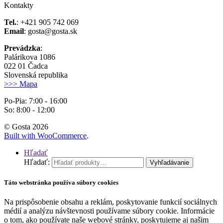
Kontakty
Tel.
: +421 905 742 069
Email
: gosta@gosta.sk
Prevádzka
:
Palárikova 1086
022 01 Čadca
Slovenská republika
>>> Mapa
Po-Pia: 7:00 - 16:00
So: 8:00 - 12:00
© Gosta 2026
Built with WooCommerce
.
Hľadať
Hľadať:
Vyhľadávanie
Táto webstránka používa súbory cookies
Na prispôsobenie obsahu a reklám, poskytovanie funkcií sociálnych
médií a analýzu návštevnosti používame súbory cookie. Informácie
o tom, ako používate naše webové stránky, poskytujeme aj našim