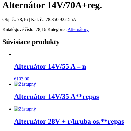
Alternátor 14V/70A+reg.
Obj. č.: 78,16 | Kat. č.: 78.350.922-55A
Katalógové číslo:
78,16
Kategória:
Alternátory
Súvisiace produkty
Alternátor 14V/55 A – n
€
103,00
Alternátor 14V/35 A**repas
Alternátor 28V + r/hruba os.**repas