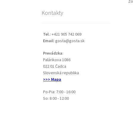
Zo
Kontakty
Tel.
: +421 905 742 069
Email
: gosta@gosta.sk
Prevádzka
:
Palárikova 1086
022 01 Čadca
Slovenská republika
>>> Mapa
Po-Pia: 7:00 - 16:00
So: 8:00 - 12:00