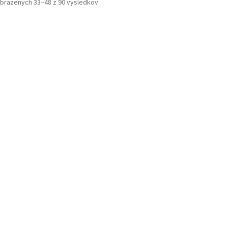
brazených 33–48 z 90 výsledkov